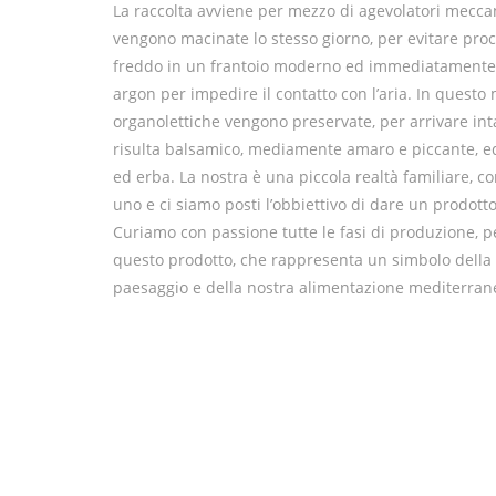
La raccolta avviene per mezzo di agevolatori meccani
vengono macinate lo stesso giorno, per evitare proces
freddo in un frantoio moderno ed immediatamente s
argon per impedire il contatto con l’aria. In questo
organolettiche vengono preservate, per arrivare intatt
risulta balsamico, mediamente amaro e piccante, equ
ed erba. La nostra è una piccola realtà familiare, c
uno e ci siamo posti l’obbiettivo di dare un prodot
Curiamo con passione tutte le fasi di produzione, 
questo prodotto, che rappresenta un simbolo della 
paesaggio e della nostra alimentazione mediterran