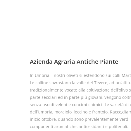
Azienda Agraria Antiche Piante
In Umbria, i nostri oliveti si estendono sui colli Mart
Le colline sovrastano la valle del Tevere, ad un’alti
tradizionalmente vocate alla coltivazione dell’olivo s
parte secolari ed in parte più giovani, vengono colti
senza uso di veleni e concimi chimici. Le varietà di 
dell’Umbria, moraiolo, leccino e frantoio. Raccoglia
inizio ottobre, quando sono prevalentemente verdi 
componenti aromatiche, antiossidanti e polifenoli.