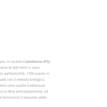
ani, in località
Castelleone
(PG)
.
tudine di 400 metri e sono
in dall’antichità. 1700 piante in
vate con il metodo biologico,
olivo sono quelle tradizionali
mo le olive anticipatamente, ad
e forniscono il massimo delle